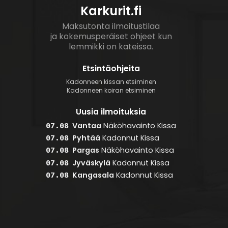
Karkurit.fi
Maksutonta ilmoitustilaa
ja kokemusperäiset ohjeet kun
lemmikki on kateissa.
Etsintäohjeita
Kadonneen kissan etsiminen
Kadonneen koiran etsiminen
Uusia ilmoituksia
Vantaa
Näköhavainto
Kissa
07.08
Pyhtää
Kadonnut
Kissa
07.08
Pargas
Näköhavainto
Kissa
07.08
Jyväskylä
Kadonnut
Kissa
07.08
Kangasala
Kadonnut
Kissa
07.08