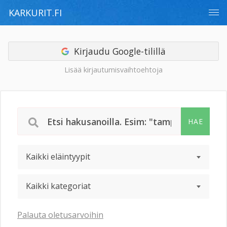
KARKURIT.FI
Kirjaudu Google-tilillä
Lisää kirjautumisvaihtoehtoja
HAE
Kaikki eläintyypit
Kaikki kategoriat
Palauta oletusarvoihin