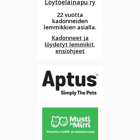
Löytöeläinapu ry
22 vuotta
kadonneiden
lemmikkien asialla.
Kadonneet ja
löydetyt lemmikit,
ensiohjeet