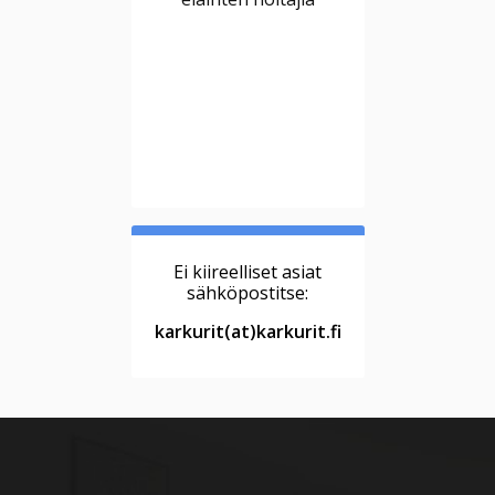
Ei kiireelliset asiat
sähköpostitse:
karkurit(at)karkurit.fi