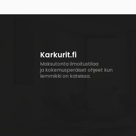
Karkurit.fi
Maksutonta ilmoitustilaa
ja kokemusperäiset ohjeet kun
lemmikki on kateissa.