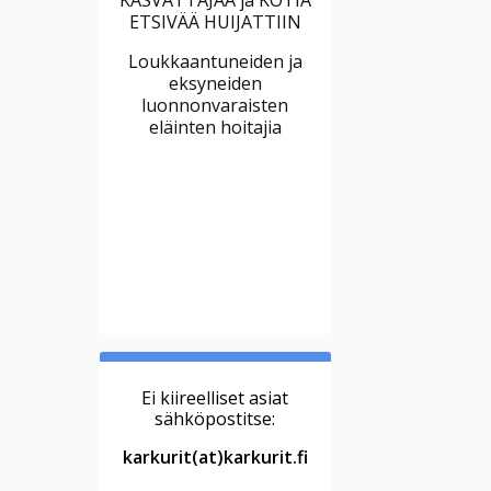
ETSIVÄÄ HUIJATTIIN
Loukkaantuneiden ja
eksyneiden
luonnonvaraisten
eläinten hoitajia
Ei kiireelliset asiat
sähköpostitse:
karkurit(at)karkurit.fi