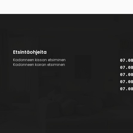
Etsintäohjeita
Kadonneen kissan etsiminen
07.0
Kadonneen koiran etsiminen
07.0
07.0
07.0
07.0