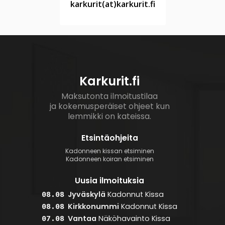
karkurit(at)karkurit.fi
Karkurit.fi
Maksutonta ilmoitustilaa
ja kokemusperäiset ohjeet kun
lemmikki on kateissa.
Etsintäohjeita
Kadonneen kissan etsiminen
Kadonneen koiran etsiminen
Uusia ilmoituksia
Jyväskylä
Kadonnut
Kissa
08.08
Kirkkonummi
Kadonnut
Kissa
08.08
Vantaa
Näköhavainto
Kissa
07.08