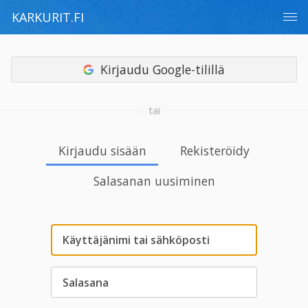
KARKURIT.FI
Kirjaudu Google-tilillä
tai
Kirjaudu sisään
Rekisteröidy
Salasanan uusiminen