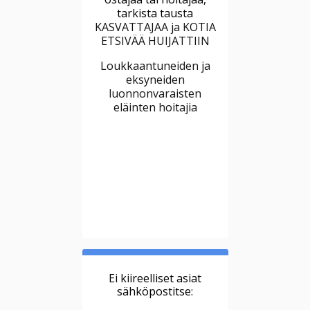
tarkista tausta
KASVATTAJAA ja KOTIA
ETSIVÄÄ HUIJATTIIN
Loukkaantuneiden ja
eksyneiden
luonnonvaraisten
eläinten hoitajia
Ei kiireelliset asiat
sähköpostitse: