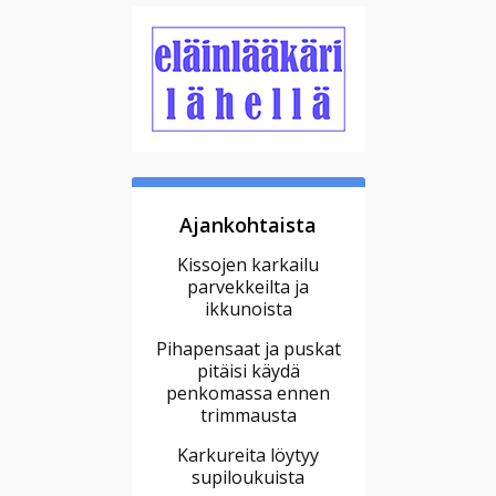
Ajankohtaista
Kissojen karkailu
parvekkeilta ja
ikkunoista
Pihapensaat ja puskat
pitäisi käydä
penkomassa ennen
trimmausta
Karkureita löytyy
supiloukuista