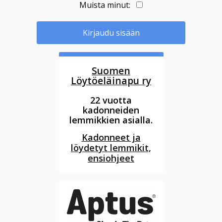
Muista minut:
Kirjaudu sisään
Suomen
Löytöeläinapu ry
22 vuotta
kadonneiden
lemmikkien asialla.
Kadonneet ja
löydetyt lemmikit,
ensiohjeet