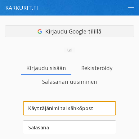
KARKURIT.FI
Kirjaudu Google-tilillä
tai
Kirjaudu sisään
Rekisteröidy
Salasanan uusiminen