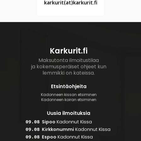
karkurit(at)karkurit.fi
Karkurit.fi
Maksutonta ilmoitustilaa
ja kokemusperäiset ohjeet kun
lemmikki on kateissa.
Etsintäohjeita
Kadonneen kissan etsiminen
Kadonneen koiran etsiminen
Uusia ilmoituksia
Sipoo
Kadonnut
Kissa
09.08
Kirkkonummi
Kadonnut
Kissa
09.08
Espoo
Kadonnut
Kissa
09.08