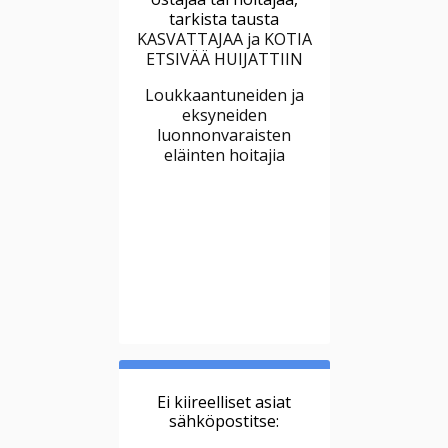
tarkista tausta
KASVATTAJAA ja KOTIA
ETSIVÄÄ HUIJATTIIN
Loukkaantuneiden ja
eksyneiden
luonnonvaraisten
eläinten hoitajia
Ei kiireelliset asiat
sähköpostitse: