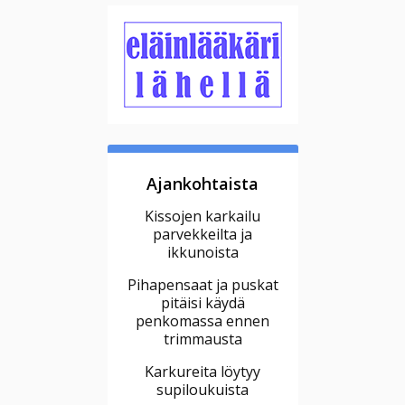
Ajankohtaista
Kissojen karkailu
parvekkeilta ja
ikkunoista
Pihapensaat ja puskat
pitäisi käydä
penkomassa ennen
trimmausta
Karkureita löytyy
supiloukuista