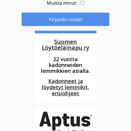
Muista minut:
Kirjaudu sisään
Suomen
Löytöeläinapu ry
22 vuotta
kadonneiden
lemmikkien asialla.
Kadonneet ja
löydetyt lemmikit,
ensiohjeet