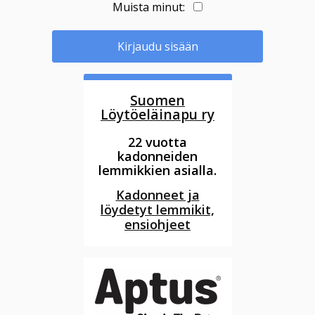
Muista minut:
Kirjaudu sisään
Suomen
Löytöeläinapu ry
22 vuotta
kadonneiden
lemmikkien asialla.
Kadonneet ja
löydetyt lemmikit,
ensiohjeet