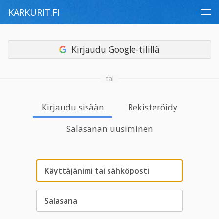
KARKURIT.FI
Kirjaudu Google-tilillä
tai
Kirjaudu sisään
Rekisteröidy
Salasanan uusiminen