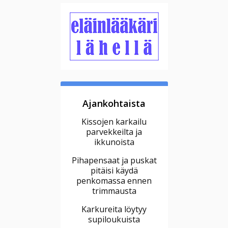
Ajankohtaista
Kissojen karkailu
parvekkeilta ja
ikkunoista
Pihapensaat ja puskat
pitäisi käydä
penkomassa ennen
trimmausta
Karkureita löytyy
supiloukuista