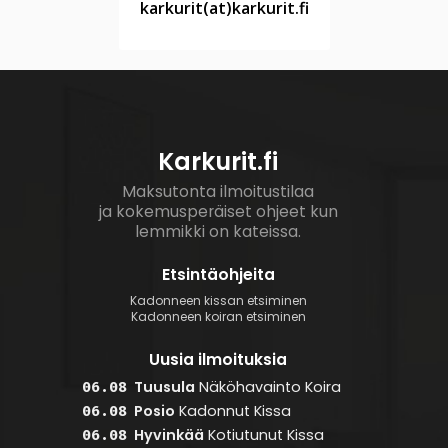
karkurit(at)karkurit.fi
Karkurit.fi
Maksutonta ilmoitustilaa
ja kokemusperäiset ohjeet kun
lemmikki on kateissa.
Etsintäohjeita
Kadonneen kissan etsiminen
Kadonneen koiran etsiminen
Uusia ilmoituksia
Tuusula
Näköhavainto
Koira
06.08
Posio
Kadonnut
Kissa
06.08
Hyvinkää
Kotiutunut
Kissa
06.08