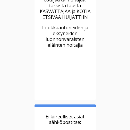
tarkista tausta
KASVATTAJAA ja KOTIA
ETSIVÄÄ HUIJATTIIN
Loukkaantuneiden ja
eksyneiden
luonnonvaraisten
eläinten hoitajia
Ei kiireelliset asiat
sähköpostitse: