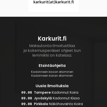
karkurit(at)karkurit.fi
Karkurit.fi
Maksutonta ilmoitustilaa
ja kokemusperäiset ohjeet kun
lemmikki on kateissa.
Etsintäohjeita
Kadonneen kissan etsiminen
Kadonneen koiran etsiminen
Uusia ilmoituksia
Tampere
Kadonnut
Koira
09.08
Jyväskylä
Kadonnut
Kissa
09.08
Pirkkala
Näköhavainto
Koira
09.08