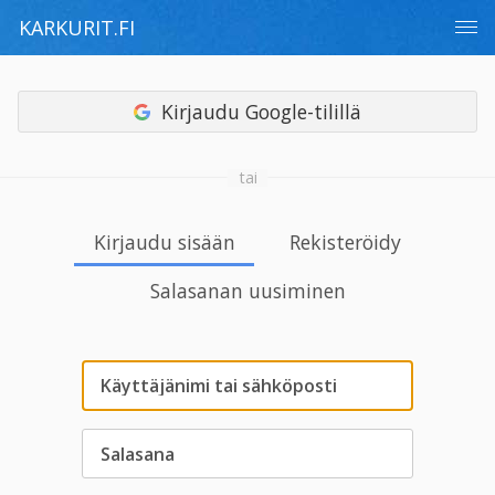
KARKURIT.FI
Kirjaudu Google-tilillä
tai
Kirjaudu sisään
Rekisteröidy
Salasanan uusiminen