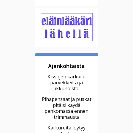
Ajankohtaista
Kissojen karkailu
parvekkeilta ja
ikkunoista
Pihapensaat ja puskat
pitäisi käydä
penkomassa ennen
trimmausta
Karkureita löytyy