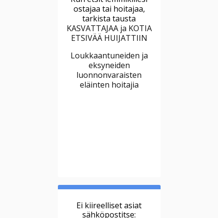
ostajaa tai hoitajaa,
tarkista tausta
KASVATTAJAA ja KOTIA
ETSIVÄÄ HUIJATTIIN
Loukkaantuneiden ja
eksyneiden
luonnonvaraisten
eläinten hoitajia
Ei kiireelliset asiat
sähköpostitse: