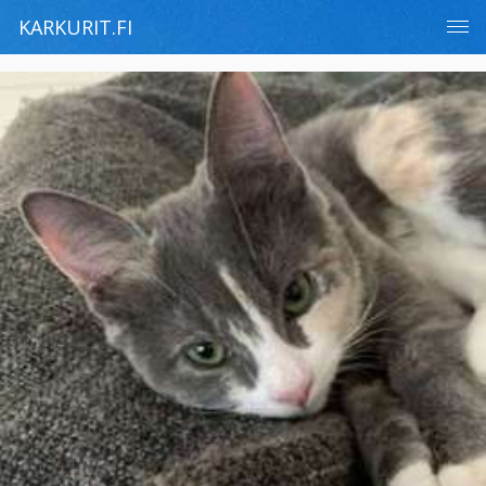
KARKURIT.FI