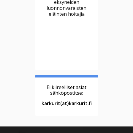
eksyneiden
luonnonvaraisten
eläinten hoitajia
Ei kiireelliset asiat
sähköpostitse:
karkurit(at)karkurit.fi