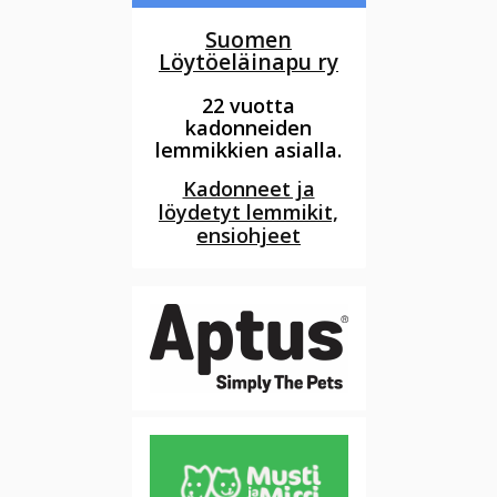
Suomen
Löytöeläinapu ry
22 vuotta
kadonneiden
lemmikkien asialla.
Kadonneet ja
löydetyt lemmikit,
ensiohjeet