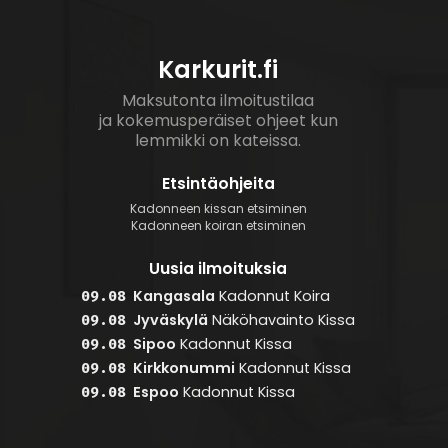
Karkurit.fi
Maksutonta ilmoitustilaa
ja kokemusperäiset ohjeet kun
lemmikki on kateissa.
Etsintäohjeita
Kadonneen kissan etsiminen
Kadonneen koiran etsiminen
Uusia ilmoituksia
Kangasala
Kadonnut
Koira
09.08
Jyväskylä
Näköhavainto
Kissa
09.08
Sipoo
Kadonnut
Kissa
09.08
Kirkkonummi
Kadonnut
Kissa
09.08
Espoo
Kadonnut
Kissa
09.08