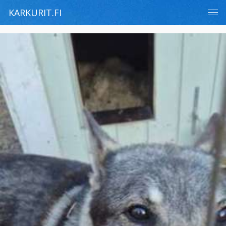
KARKURIT.FI