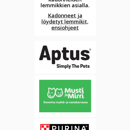
lemmikkien asialla.
Kadonneet ja
löydetyt lemmikit,
ensiohjeet