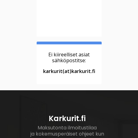
Ei kiireelliset asiat
sähköpostitse:
karkurit(at)karkurit.fi
Karkurit.fi
Maksutonta ilmoitustilaa
ja kokemusperäiset ohjeet kun