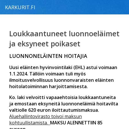
KARKURIT.FI
Loukkaantuneet luonnoeläimet
ja eksyneet poikaset
LUONNONELÄINTEN HOITAJIA
Uusi eläinten hyvinvointilaki (EHL) astui voimaan
1.1.2024. Tällöin voimaan tuli myös
ilmoitusvelvollisuus luonnonvaraisten eläinten
hoitolatoiminnan harjoittamisesta.
Ko. laki velvoitti vapaaehtoisia loukkaantuneita
ja emostaan eksyneitä luonnoneläimiä hoitavilta
valtiolle 620 euron iloittautumismaksua.
Aluehallintovirasto toivoi maksun
kohtuullistamista.
MAKSU ALENNETTIIN 85