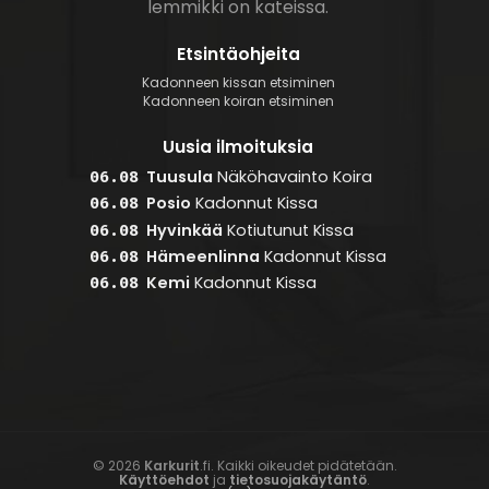
lemmikki on kateissa.
Etsintäohjeita
Kadonneen kissan etsiminen
Kadonneen koiran etsiminen
Uusia ilmoituksia
Tuusula
Näköhavainto
Koira
06.08
Posio
Kadonnut
Kissa
06.08
Hyvinkää
Kotiutunut
Kissa
06.08
Hämeenlinna
Kadonnut
Kissa
06.08
Kemi
Kadonnut
Kissa
06.08
© 2026
Karkurit
.fi. Kaikki oikeudet pidätetään.
Käyttöehdot
ja
tietosuojakäytäntö
.