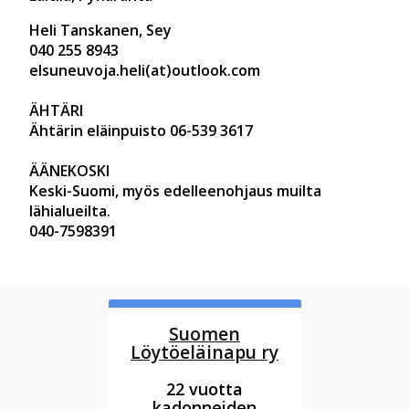
Heli Tanskanen, Sey
040 255 8943
elsuneuvoja.heli(at)outlook.com
ÄHTÄRI
Ähtärin eläinpuisto 06-539 3617
ÄÄNEKOSKI
Keski-Suomi, myös edelleenohjaus muilta
lähialueilta.
040-7598391
Suomen
Löytöeläinapu ry
22 vuotta
kadonneiden