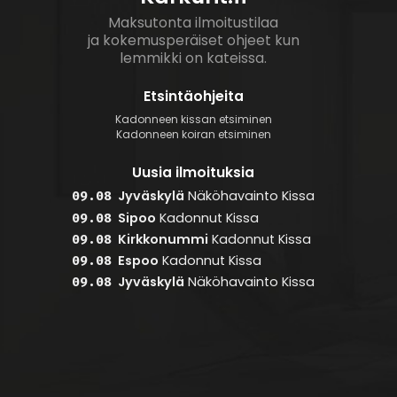
Maksutonta ilmoitustilaa
ja kokemusperäiset ohjeet kun
lemmikki on kateissa.
Etsintäohjeita
Kadonneen kissan etsiminen
Kadonneen koiran etsiminen
Uusia ilmoituksia
Jyväskylä
Näköhavainto
Kissa
09.08
Sipoo
Kadonnut
Kissa
09.08
Kirkkonummi
Kadonnut
Kissa
09.08
Espoo
Kadonnut
Kissa
09.08
Jyväskylä
Näköhavainto
Kissa
09.08