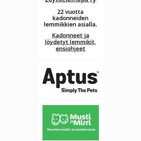
22 vuotta
kadonneiden
lemmikkien asialla.
Kadonneet ja
löydetyt lemmikit,
ensiohjeet