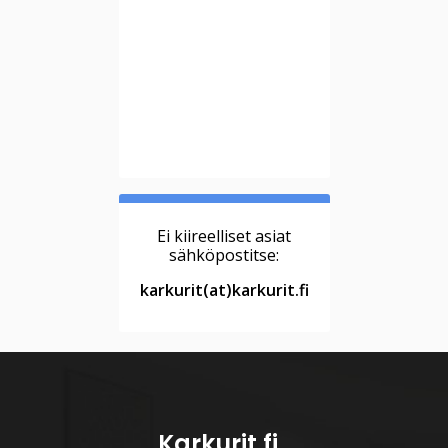
Ei kiireelliset asiat
sähköpostitse:
karkurit(at)karkurit.fi
Karkurit.fi