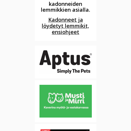
kadonneiden
lemmikkien asialla.
Kadonneet ja
löydetyt lemmikit,
ensiohjeet