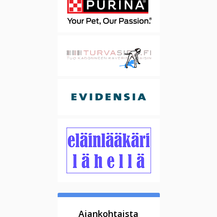
Ajankohtaista