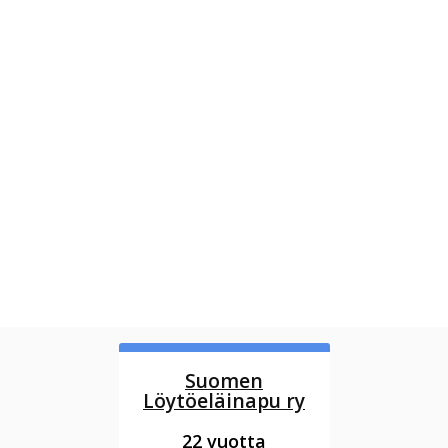
Suomen
Löytöeläinapu ry
22 vuotta