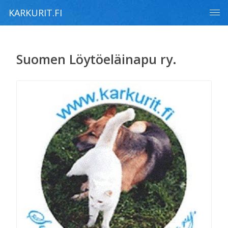
KARKURIT.FI
Suomen Löytöeläinapu ry.