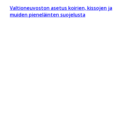
Valtioneuvoston asetus koirien, kissojen ja
muiden pieneläinten suojelusta