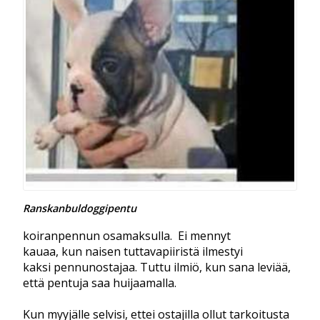
Ranskanbuldoggipentu
koiranpennun osamaksulla. Ei mennyt
kauaa, kun naisen tuttavapiiristä ilmestyi
kaksi pennunostajaa. Tuttu ilmiö, kun sana leviää,
että pentuja saa huijaamalla.
Kun myyjälle selvisi, ettei ostajilla ollut tarkoitusta