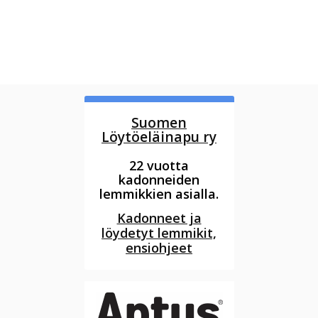
Suomen
Löytöeläinapu ry
22 vuotta
kadonneiden
lemmikkien asialla.
Kadonneet ja
löydetyt lemmikit,
ensiohjeet