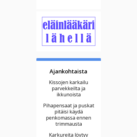
Ajankohtaista
Kissojen karkailu
parvekkeilta ja
ikkunoista
Pihapensaat ja puskat
pitäisi käydä
penkomassa ennen
trimmausta
Karkureita löytyy