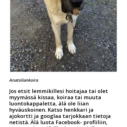
Anatoliankoira
Jos etsit lemmikillesi hoitajaa tai olet
myymässä kissaa, koiraa tai muuta
luontokappaletta, älä ole liian
hyväuskoinen. Katso henkkari ja
ajokortti ja googlaa tarjokkaan tietoja
netistä. Älä luota Facebook- profiiliin,