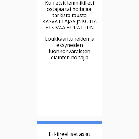
Kun etsit lemmikillesi
ostajaa tai hoitajaa,
tarkista tausta
KASVATTAJAA ja KOTIA
ETSIVÄÄ HUIJATTIIN
Loukkaantuneiden ja
eksyneiden
luonnonvaraisten
eläinten hoitajia
Ei kiireelliset asiat