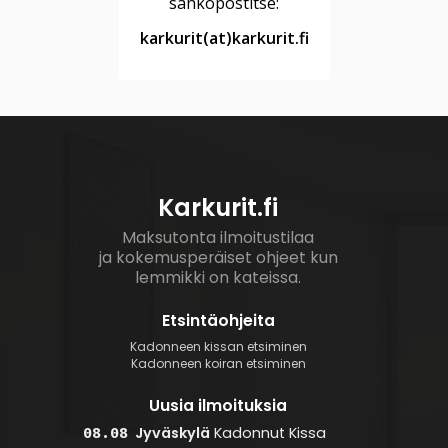
sähköpostitse:
karkurit(at)karkurit.fi
Karkurit.fi
Maksutonta ilmoitustilaa
ja kokemusperäiset ohjeet kun
lemmikki on kateissa.
Etsintäohjeita
Kadonneen kissan etsiminen
Kadonneen koiran etsiminen
Uusia ilmoituksia
Jyväskylä
Kadonnut
Kissa
08.08