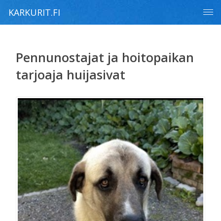
KARKURIT.FI
Pennunostajat ja hoitopaikan
tarjoaja huijasivat