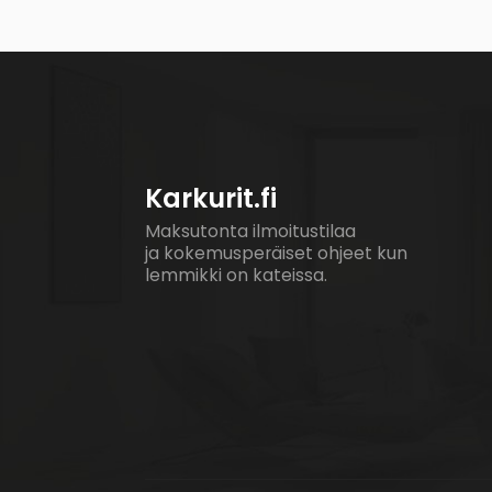
Karkurit.fi
Maksutonta ilmoitustilaa
ja kokemusperäiset ohjeet kun
lemmikki on kateissa.