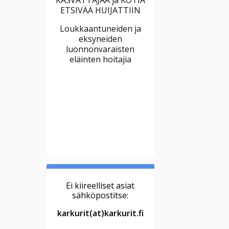
ETSIVÄÄ HUIJATTIIN
Loukkaantuneiden ja
eksyneiden
luonnonvaraisten
eläinten hoitajia
Ei kiireelliset asiat
sähköpostitse:
karkurit(at)karkurit.fi