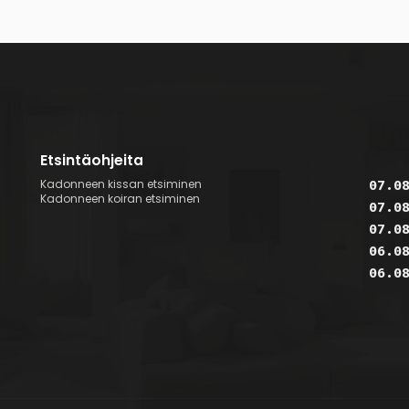
Etsintäohjeita
Kadonneen kissan etsiminen
07.0
Kadonneen koiran etsiminen
07.0
07.0
06.0
06.0