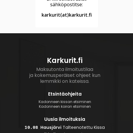
sähköpostitse:
karkurit(at)karkurit.fi
Karkurit.fi
Maksutonta ilmoitustilaa
ja kokemusperäiset ohjeet kun
lemmikki on kateissa.
Etsintäohjeita
Kadonneen kissan etsiminen
Kadonneen koiran etsiminen
Uusia ilmoituksia
Hausjärvi
Talteenotettu
Kissa
10.08