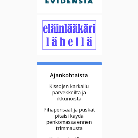
Ajankohtaista
Kissojen karkailu
parvekkeilta ja
ikkunoista
Pihapensaat ja puskat
pitäisi käydä
penkomassa ennen
trimmausta