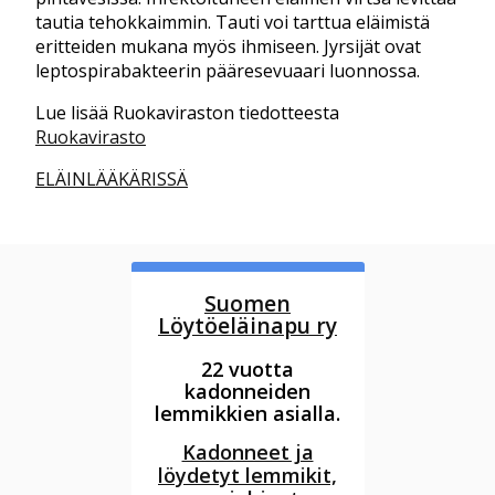
tautia tehokkaimmin. Tauti voi tarttua eläimistä
eritteiden mukana myös ihmiseen. Jyrsijät ovat
leptospirabakteerin pääresevuaari luonnossa.
Lue lisää Ruokaviraston tiedotteesta
Ruokavirasto
ELÄINLÄÄKÄRISSÄ
Suomen
Löytöeläinapu ry
22 vuotta
kadonneiden
lemmikkien asialla.
Kadonneet ja
löydetyt lemmikit,