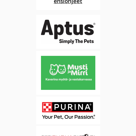
ensiohjeet