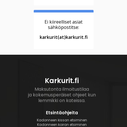
Ei kiireelliset asiat
sähköpostitse:
karkurit(at)karkurit.fi
Karkurit.fi
Maksutonta ilmoitustilaa
ja kokemusperäiset ohjeet kun
lemmikki on kateissa.
Etsintäohjeita
Kadonneen kissan etsiminen
Kadonneen koiran etsiminen