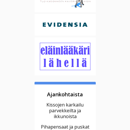
Ajankohtaista
Kissojen karkailu
parvekkeilta ja
ikkunoista
Pihapensaat ja puskat