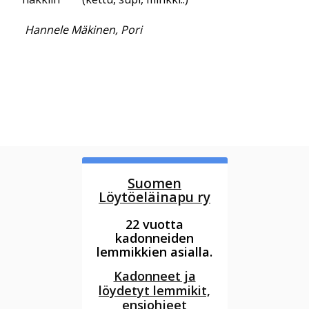
Hannele Mäkinen, Pori
Suomen
Löytöeläinapu ry
22 vuotta
kadonneiden
lemmikkien asialla.
Kadonneet ja
löydetyt lemmikit,
ensiohjeet