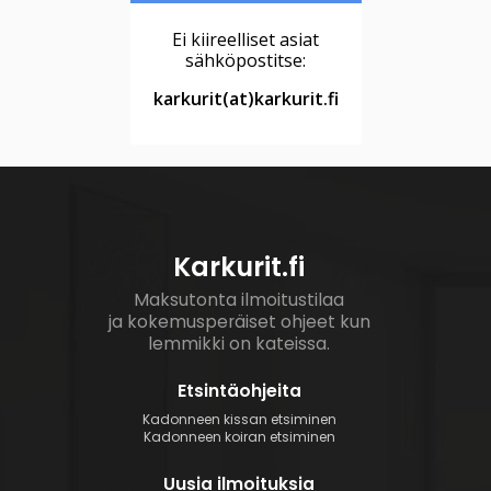
Ei kiireelliset asiat
sähköpostitse:
karkurit(at)karkurit.fi
Karkurit.fi
Maksutonta ilmoitustilaa
ja kokemusperäiset ohjeet kun
lemmikki on kateissa.
Etsintäohjeita
Kadonneen kissan etsiminen
Kadonneen koiran etsiminen
Uusia ilmoituksia