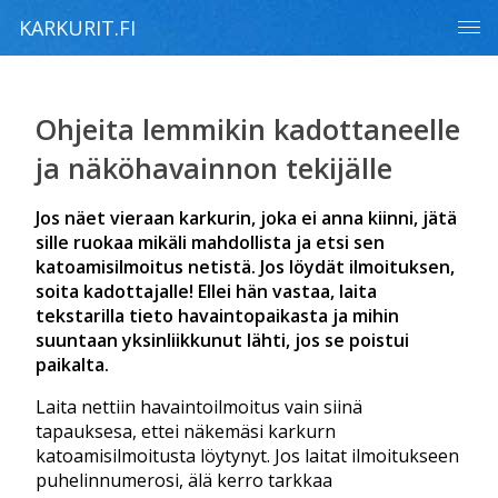
KARKURIT.FI
Ohjeita lemmikin kadottaneelle
ja näköhavainnon tekijälle
Jos näet vieraan karkurin, joka ei anna kiinni, jätä
sille ruokaa mikäli mahdollista ja etsi sen
katoamisilmoitus netistä. Jos löydät ilmoituksen,
soita kadottajalle! Ellei hän vastaa, laita
tekstarilla tieto havaintopaikasta ja mihin
suuntaan yksinliikkunut lähti, jos se poistui
paikalta.
Laita nettiin havaintoilmoitus vain siinä
tapauksesa, ettei näkemäsi karkurn
katoamisilmoitusta löytynyt. Jos laitat ilmoitukseen
puhelinnumerosi, älä kerro tarkkaa