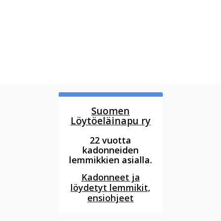
Suomen
Löytöeläinapu ry
22 vuotta
kadonneiden
lemmikkien asialla.
Kadonneet ja
löydetyt lemmikit,
ensiohjeet