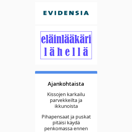
Ajankohtaista
Kissojen karkailu
parvekkeilta ja
ikkunoista
Pihapensaat ja puskat
pitäisi käydä
penkomassa ennen