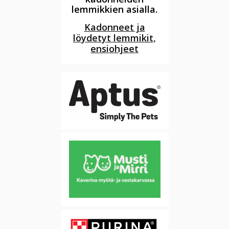
lemmikkien asialla.
Kadonneet ja
löydetyt lemmikit,
ensiohjeet