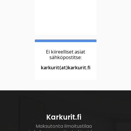
Ei kiireelliset asiat
sähköpostitse:
karkurit(at)karkurit.fi
Karkurit.fi
Maksutonta ilmoitustilaa