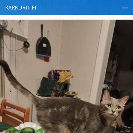
KARKURIT.FI