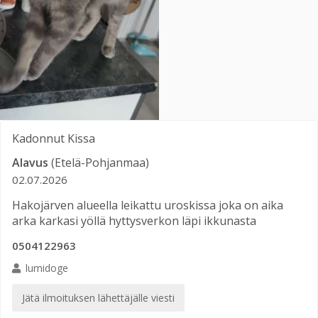
Kadonnut
Kissa
Alavus
(Etelä-Pohjanmaa)
02.07.2026
Hakojärven alueella leikattu uroskissa joka on aika
arka karkasi yöllä hyttysverkon läpi ikkunasta
0504122963
lumidoge
Jätä ilmoituksen lähettäjälle viesti