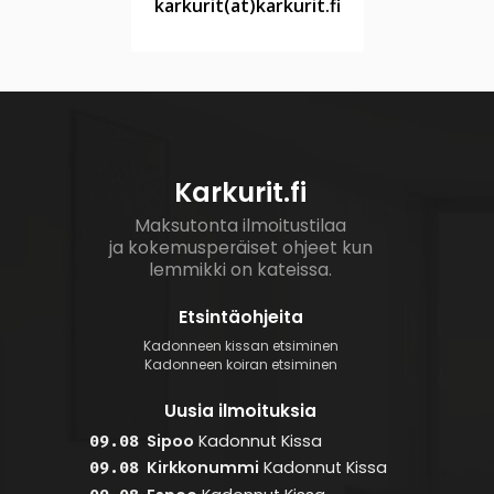
karkurit(at)karkurit.fi
Karkurit.fi
Maksutonta ilmoitustilaa
ja kokemusperäiset ohjeet kun
lemmikki on kateissa.
Etsintäohjeita
Kadonneen kissan etsiminen
Kadonneen koiran etsiminen
Uusia ilmoituksia
Sipoo
Kadonnut
Kissa
09.08
Kirkkonummi
Kadonnut
Kissa
09.08