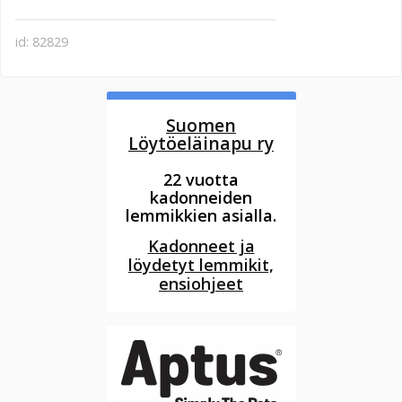
id: 82829
Suomen
Löytöeläinapu ry
22 vuotta
kadonneiden
lemmikkien asialla.
Kadonneet ja
löydetyt lemmikit,
ensiohjeet