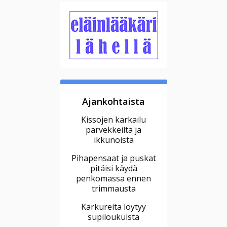
Ajankohtaista
Kissojen karkailu
parvekkeilta ja
ikkunoista
Pihapensaat ja puskat
pitäisi käydä
penkomassa ennen
trimmausta
Karkureita löytyy
supiloukuista