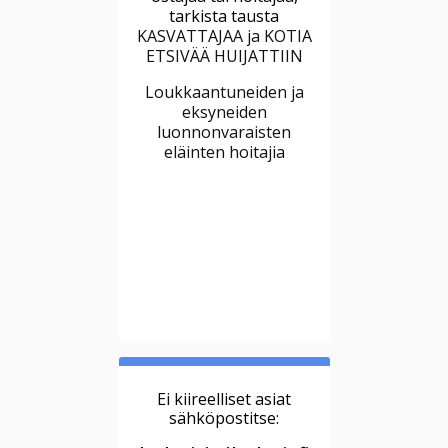
tarkista tausta
KASVATTAJAA ja KOTIA
ETSIVÄÄ HUIJATTIIN
Loukkaantuneiden ja
eksyneiden
luonnonvaraisten
eläinten hoitajia
Ei kiireelliset asiat
sähköpostitse: