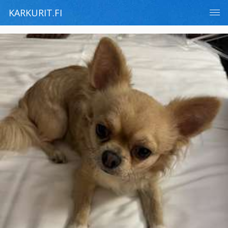
KARKURIT.FI