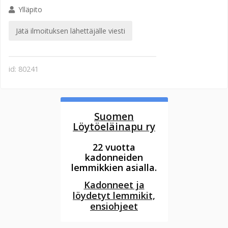
Ylläpito
Jätä ilmoituksen lähettäjälle viesti
id: 80241
Suomen
Löytöeläinapu ry
22 vuotta
kadonneiden
lemmikkien asialla.
Kadonneet ja
löydetyt lemmikit,
ensiohjeet