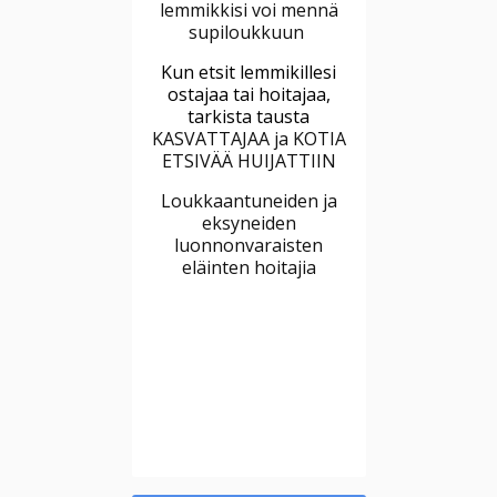
lemmikkisi voi mennä
supiloukkuun
Kun etsit lemmikillesi
ostajaa tai hoitajaa,
tarkista tausta
KASVATTAJAA ja KOTIA
ETSIVÄÄ HUIJATTIIN
Loukkaantuneiden ja
eksyneiden
luonnonvaraisten
eläinten hoitajia