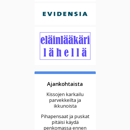
Ajankohtaista
Kissojen karkailu
parvekkeilta ja
ikkunoista
Pihapensaat ja puskat
pitäisi käydä
penkomassa ennen