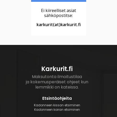
Ei kiireelliset asiat
sähköpostitse:
karkurit(at)karkurit.fi
Karkurit.fi
Maksutonta ilmoitustilaa
ja kokemusperäiset ohjeet kun
lemmikki on kateissa.
Etsintäohjeita
Kadonneen kissan etsiminen
Kadonneen koiran etsiminen