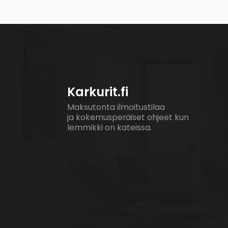
Karkurit.fi
Maksutonta ilmoitustilaa
ja kokemusperäiset ohjeet kun
lemmikki on kateissa.