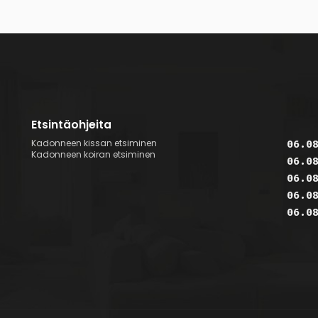
Etsintäohjeita
Kadonneen kissan etsiminen
06.0
Kadonneen koiran etsiminen
06.0
06.0
06.0
06.0