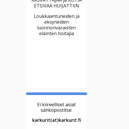
ETSIVÄÄ HUIJATTIIN
Loukkaantuneiden ja
eksyneiden
luonnonvaraisten
eläinten hoitajia
Ei kiireelliset asiat
sähköpostitse:
karkurit(at)karkurit.fi