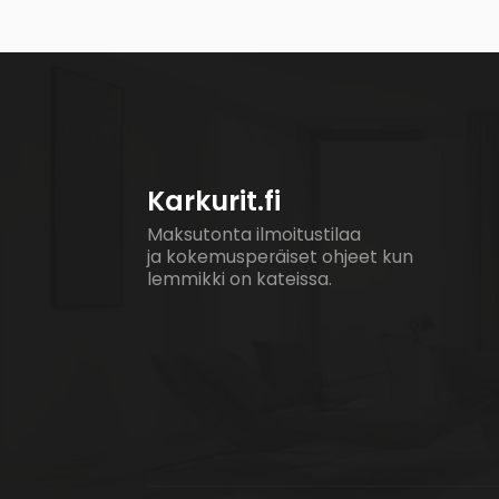
Karkurit.fi
Maksutonta ilmoitustilaa
ja kokemusperäiset ohjeet kun
lemmikki on kateissa.