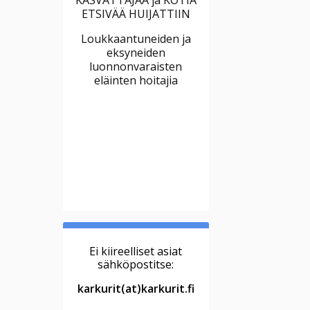
ETSIVÄÄ HUIJATTIIN
Loukkaantuneiden ja
eksyneiden
luonnonvaraisten
eläinten hoitajia
Ei kiireelliset asiat
sähköpostitse:
karkurit(at)karkurit.fi