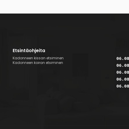
Etsintäohjeita
Kadonneen kissan etsiminen
06.0
Kadonneen koiran etsiminen
06.0
06.0
06.0
06.0