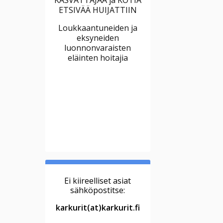
ETSIVÄÄ HUIJATTIIN
Loukkaantuneiden ja
eksyneiden
luonnonvaraisten
eläinten hoitajia
Ei kiireelliset asiat
sähköpostitse:
karkurit(at)karkurit.fi