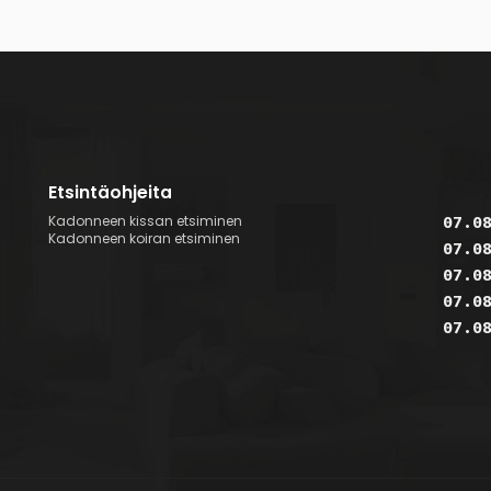
Etsintäohjeita
Kadonneen kissan etsiminen
07.0
Kadonneen koiran etsiminen
07.0
07.0
07.0
07.0