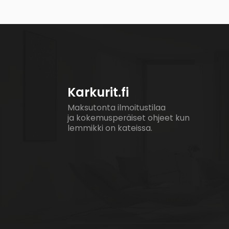
Karkurit.fi
Maksutonta ilmoitustilaa
ja kokemusperäiset ohjeet kun
lemmikki on kateissa.