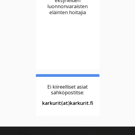
eksyneiden
luonnonvaraisten
eläinten hoitajia
Ei kiireelliset asiat
sähköpostitse:
karkurit(at)karkurit.fi