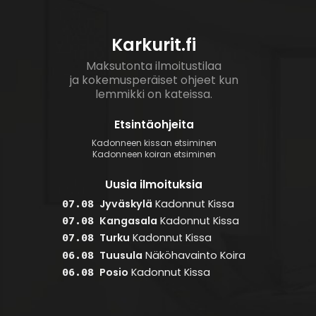
Karkurit.fi
Maksutonta ilmoitustilaa
ja kokemusperäiset ohjeet kun
lemmikki on kateissa.
Etsintäohjeita
Kadonneen kissan etsiminen
Kadonneen koiran etsiminen
Uusia ilmoituksia
Jyväskylä
Kadonnut
Kissa
07.08
Kangasala
Kadonnut
Kissa
07.08
Turku
Kadonnut
Kissa
07.08
Tuusula
Näköhavainto
Koira
06.08
Posio
Kadonnut
Kissa
06.08