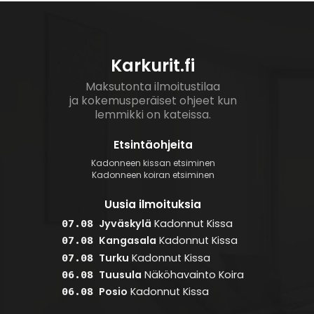
Karkurit.fi
Maksutonta ilmoitustilaa
ja kokemusperäiset ohjeet kun
lemmikki on kateissa.
Etsintäohjeita
Kadonneen kissan etsiminen
Kadonneen koiran etsiminen
Uusia ilmoituksia
Jyväskylä
Kadonnut
Kissa
07.08
Kangasala
Kadonnut
Kissa
07.08
Turku
Kadonnut
Kissa
07.08
Tuusula
Näköhavainto
Koira
06.08
Posio
Kadonnut
Kissa
06.08