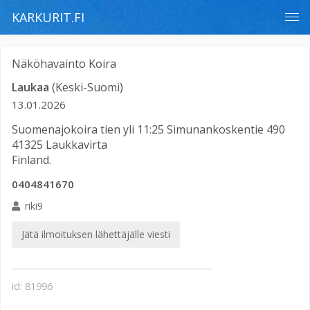
KARKURIT.FI
Näköhavainto
Koira
Laukaa
(Keski-Suomi)
13.01.2026
Suomenajokoira tien yli 11:25 Simunankoskentie 490
41325 Laukkavirta
Finland.
0404841670
riki9
Jätä ilmoituksen lähettäjälle viesti
id: 81996