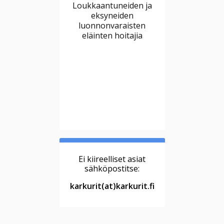
Loukkaantuneiden ja
eksyneiden
luonnonvaraisten
eläinten hoitajia
Ei kiireelliset asiat
sähköpostitse:
karkurit(at)karkurit.fi