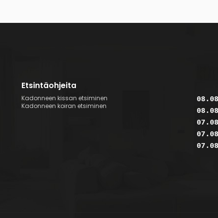
Etsintäohjeita
Kadonneen kissan etsiminen
08.0
Kadonneen koiran etsiminen
08.0
07.0
07.0
07.0