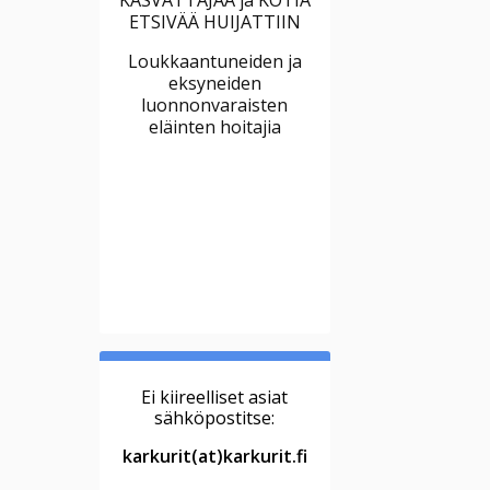
ETSIVÄÄ HUIJATTIIN
Loukkaantuneiden ja
eksyneiden
luonnonvaraisten
eläinten hoitajia
Ei kiireelliset asiat
sähköpostitse:
karkurit(at)karkurit.fi