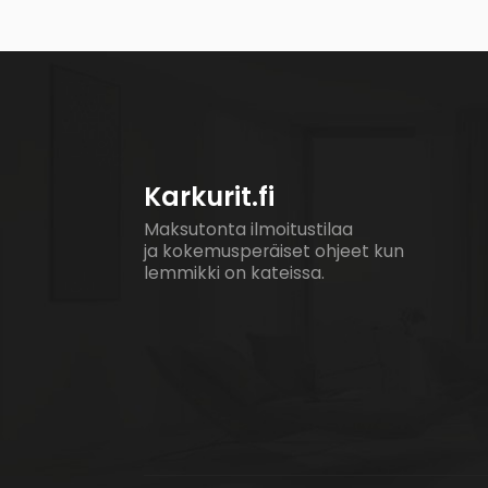
Karkurit.fi
Maksutonta ilmoitustilaa
ja kokemusperäiset ohjeet kun
lemmikki on kateissa.