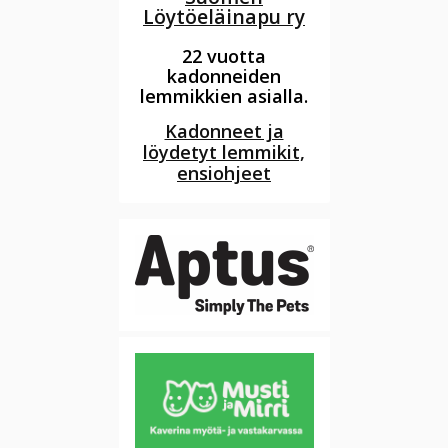
Löytöeläinapu ry
22 vuotta
kadonneiden
lemmikkien asialla.
Kadonneet ja
löydetyt lemmikit,
ensiohjeet