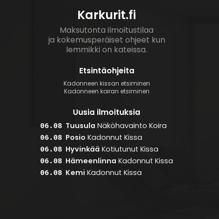
Karkurit.fi
Maksutonta ilmoitustilaa
ja kokemusperäiset ohjeet kun
lemmikki on kateissa.
Etsintäohjeita
Kadonneen kissan etsiminen
Kadonneen koiran etsiminen
Uusia ilmoituksia
Tuusula
Näköhavainto
Koira
06.08
Posio
Kadonnut
Kissa
06.08
Hyvinkää
Kotiutunut
Kissa
06.08
Hämeenlinna
Kadonnut
Kissa
06.08
Kemi
Kadonnut
Kissa
06.08