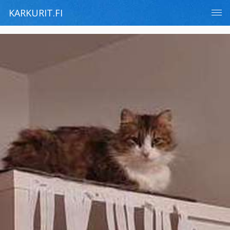
KARKURIT.FI