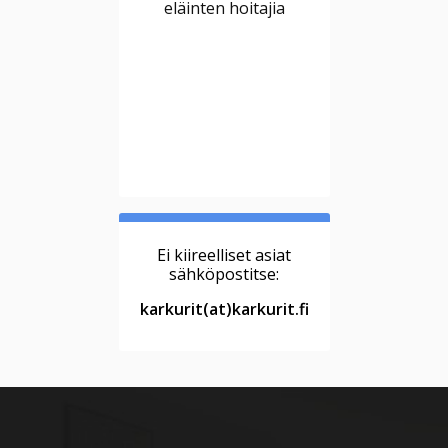
eläinten hoitajia
Ei kiireelliset asiat
sähköpostitse:
karkurit(at)karkurit.fi