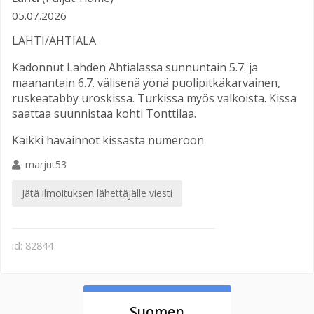
05.07.2026
LAHTI/AHTIALA
Kadonnut Lahden Ahtialassa sunnuntain 5.7. ja
maanantain 6.7. välisenä yönä puolipitkäkarvainen,
ruskeatabby uroskissa. Turkissa myös valkoista. Kissa
saattaa suunnistaa kohti Tonttilaa.
Kaikki havainnot kissasta numeroon
marjut53
Jätä ilmoituksen lähettäjälle viesti
id: 82844
Suomen