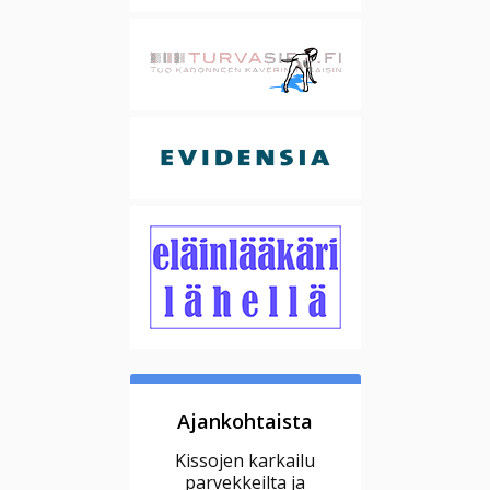
Ajankohtaista
Kissojen karkailu
parvekkeilta ja