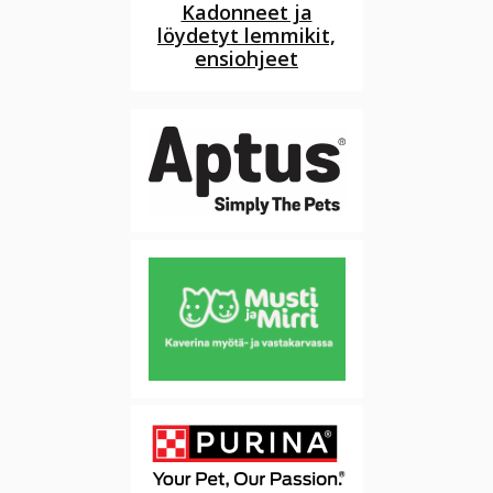
Kadonneet ja
löydetyt lemmikit,
ensiohjeet