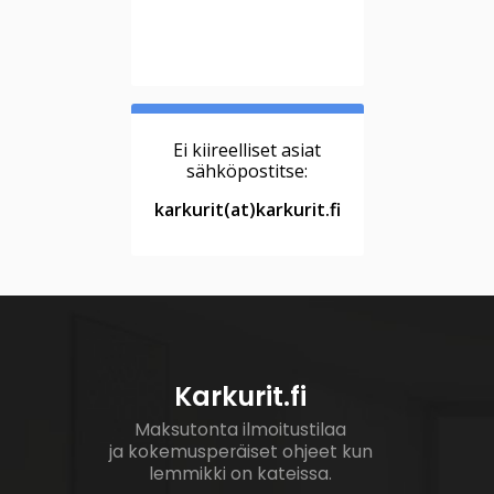
Ei kiireelliset asiat
sähköpostitse:
karkurit(at)karkurit.fi
Karkurit.fi
Maksutonta ilmoitustilaa
ja kokemusperäiset ohjeet kun
lemmikki on kateissa.