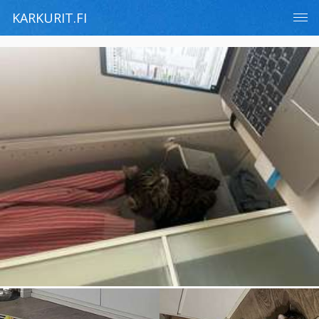
KARKURIT.FI