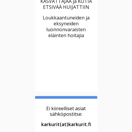
KASVATTAJAA ja KOTIA
ETSIVÄÄ HUIJATTIIN
Loukkaantuneiden ja
eksyneiden
luonnonvaraisten
eläinten hoitajia
Ei kiireelliset asiat
sähköpostitse:
karkurit(at)karkurit.fi