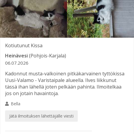
Kotiutunut
Kissa
Heinävesi
(Pohjois-Karjala)
06.07.2026
Kadonnut musta-valkoinen pitkäkarvainen tyttökissa
Uusi-Valamo - Varistaipale alueella. Ilves liikkunut
tässä ihan lähellä joten pelkään pahinta. Ilmoitelkaa
jos on jotain havaintoja.
Bella
Jätä ilmoituksen lähettäjälle viesti