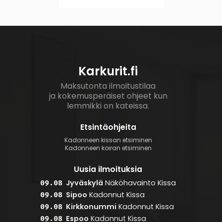
Karkurit.fi
Maksutonta ilmoitustilaa
ja kokemusperäiset ohjeet kun
lemmikki on kateissa.
Etsintäohjeita
Kadonneen kissan etsiminen
Kadonneen koiran etsiminen
Uusia ilmoituksia
Jyväskylä
Näköhavainto
Kissa
09.08
Sipoo
Kadonnut
Kissa
09.08
Kirkkonummi
Kadonnut
Kissa
09.08
Espoo
Kadonnut
Kissa
09.08