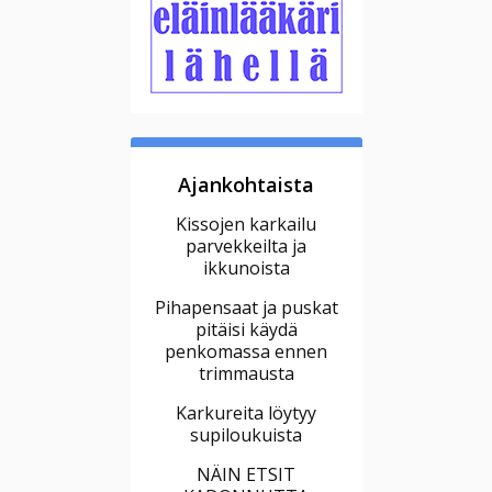
Ajankohtaista
Kissojen karkailu
parvekkeilta ja
ikkunoista
Pihapensaat ja puskat
pitäisi käydä
penkomassa ennen
trimmausta
Karkureita löytyy
supiloukuista
NÄIN ETSIT