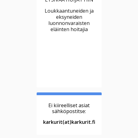
Loukkaantuneiden ja
eksyneiden
luonnonvaraisten
eläinten hoitajia
Ei kiireelliset asiat
sähköpostitse:
karkurit(at)karkurit.fi