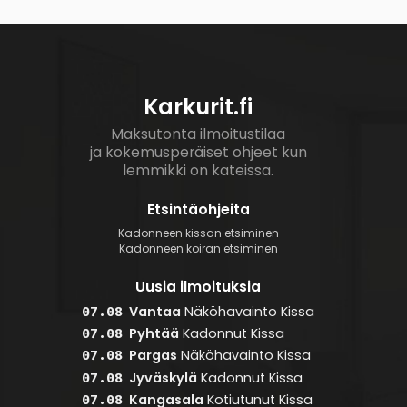
Karkurit.fi
Maksutonta ilmoitustilaa
ja kokemusperäiset ohjeet kun
lemmikki on kateissa.
Etsintäohjeita
Kadonneen kissan etsiminen
Kadonneen koiran etsiminen
Uusia ilmoituksia
Vantaa
Näköhavainto
Kissa
07.08
Pyhtää
Kadonnut
Kissa
07.08
Pargas
Näköhavainto
Kissa
07.08
Jyväskylä
Kadonnut
Kissa
07.08
Kangasala
Kotiutunut
Kissa
07.08