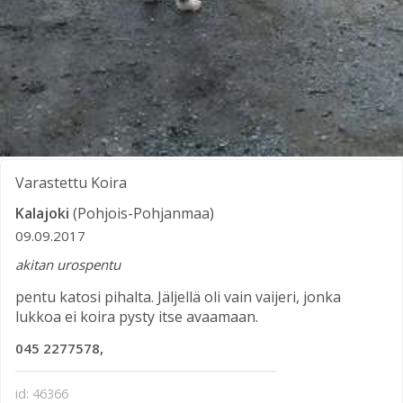
Varastettu
Koira
Kalajoki
(Pohjois-Pohjanmaa)
09.09.2017
akitan urospentu
pentu katosi pihalta. Jäljellä oli vain vaijeri, jonka
lukkoa ei koira pysty itse avaamaan.
045 2277578,
id: 46366