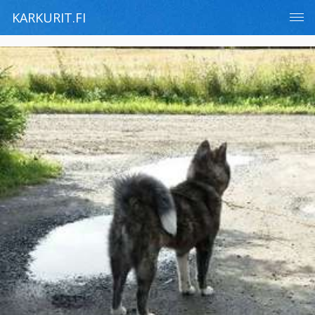
KARKURIT.FI