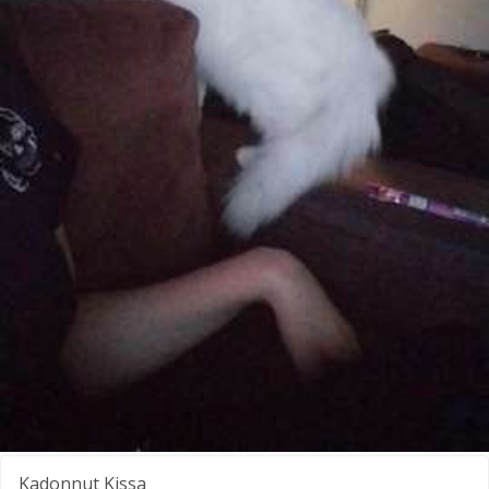
Kadonnut
Kissa