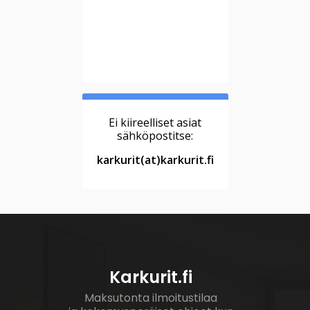
Ei kiireelliset asiat
sähköpostitse:
karkurit(at)karkurit.fi
Karkurit.fi
Maksutonta ilmoitustilaa