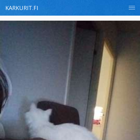
KARKURIT.FI