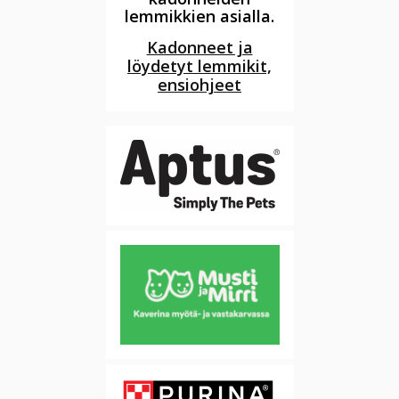
lemmikkien asialla.
Kadonneet ja
löydetyt lemmikit,
ensiohjeet