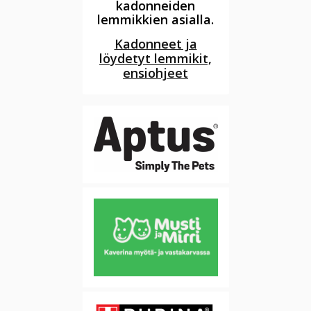
kadonneiden
lemmikkien asialla.
Kadonneet ja
löydetyt lemmikit,
ensiohjeet