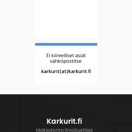
Ei kiireelliset asiat
sähköpostitse:
karkurit(at)karkurit.fi
Karkurit.fi
Maksutonta ilmoitustilaa