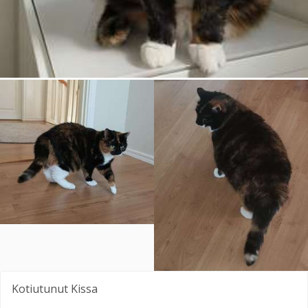
Kotiutunut
Kissa