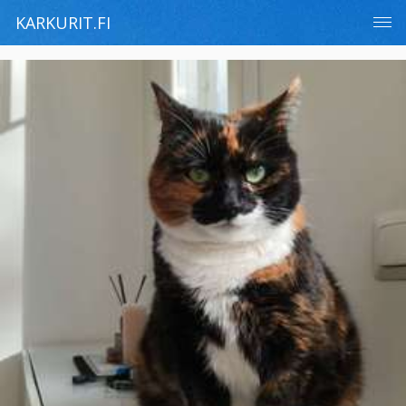
KARKURIT.FI