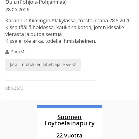
Oulu
(Pohjois-Pohjanmaa)
28.05.2026
Karannut Kiimingin Alakylässä, torstai iltana 28.5.2026.
Kissa täällä hoidossa, kaukana kotoa, joten kissalle
vierasta ja outoa seutua.
Kissa ei ole arka, todella ihmisläheinen.
SaraM
Jätä ilmoituksen lähettäjälle viesti
id: 82573
Suomen
Löytöeläinapu ry
22 vuotta