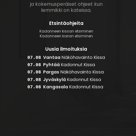
ja kokemusperäiset ohjeet kun
lemmikki on kateissa.
Etsintäohjeita
Kadonneen kissan etsiminen
Kadonneen koiran etsiminen
Uusia ilmoituksia
Vantaa
Näköhavainto
Kissa
07.08
Pyhtää
Kadonnut
Kissa
07.08
Pargas
Näköhavainto
Kissa
07.08
Jyväskylä
Kadonnut
Kissa
07.08
Kangasala
Kadonnut
Kissa
07.08