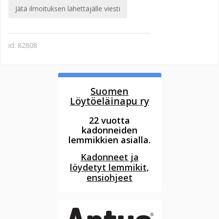
Jätä ilmoituksen lähettäjälle viesti
id: 82808
Suomen
Löytöeläinapu ry
22 vuotta
kadonneiden
lemmikkien asialla.
Kadonneet ja
löydetyt lemmikit,
ensiohjeet