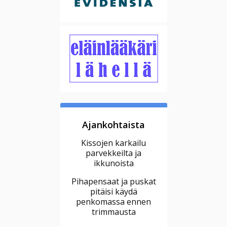
Ajankohtaista
Kissojen karkailu
parvekkeilta ja
ikkunoista
Pihapensaat ja puskat
pitäisi käydä
penkomassa ennen
trimmausta