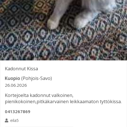
Kadonnut
Kissa
Kuopio
(Pohjois-Savo)
26.06.2026
Kortejoelta kadonnut valkoinen,
pienikokoinen,pitkäkarvainen leikkaamaton tyttökissa.
0413267869
eila5