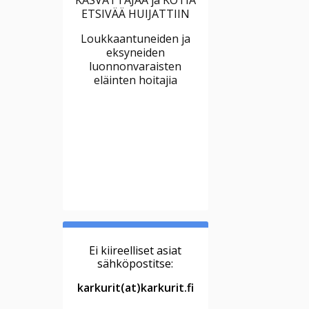
ETSIVÄÄ HUIJATTIIN
Loukkaantuneiden ja
eksyneiden
luonnonvaraisten
eläinten hoitajia
Ei kiireelliset asiat
sähköpostitse:
karkurit(at)karkurit.fi