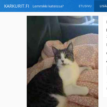
KARKURIT.FI
Lemmikki kateissa?
ETUSIVU
LISÄ