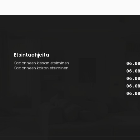
Etsintäohjeita
Kadonneen kissan etsiminen
06.0
Kadonneen koiran etsiminen
06.0
06.0
06.0
06.0