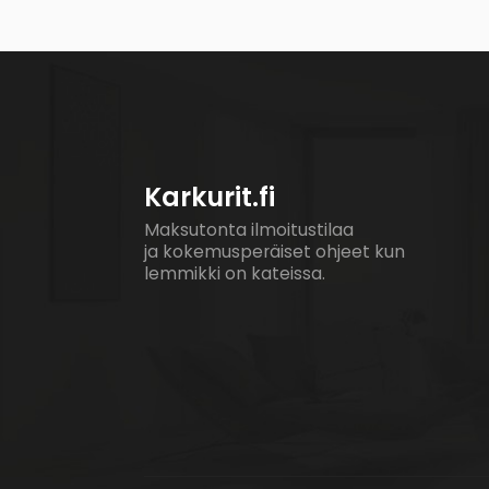
Karkurit.fi
Maksutonta ilmoitustilaa
ja kokemusperäiset ohjeet kun
lemmikki on kateissa.