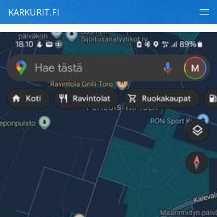
KARKURIT.FI