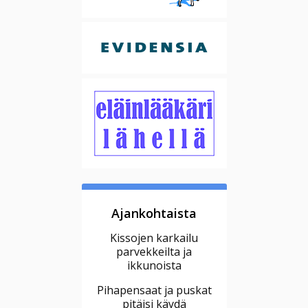
Ajankohtaista
Kissojen karkailu
parvekkeilta ja
ikkunoista
Pihapensaat ja puskat
pitäisi käydä