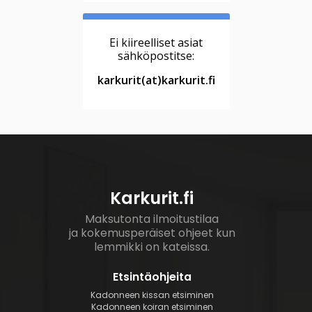
Ei kiireelliset asiat
sähköpostitse:
karkurit(at)karkurit.fi
Karkurit.fi
Maksutonta ilmoitustilaa
ja kokemusperäiset ohjeet kun
lemmikki on kateissa.
Etsintäohjeita
Kadonneen kissan etsiminen
Kadonneen koiran etsiminen