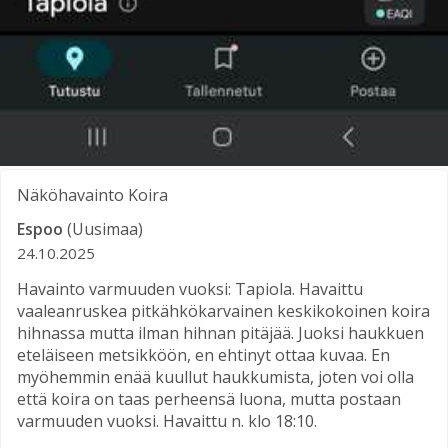
Näköhavainto
Koira
Espoo
(Uusimaa)
24.10.2025
Havainto varmuuden vuoksi: Tapiola. Havaittu
vaaleanruskea pitkähkökarvainen keskikokoinen koira
hihnassa mutta ilman hihnan pitäjää. Juoksi haukkuen
eteläiseen metsikköön, en ehtinyt ottaa kuvaa. En
myöhemmin enää kuullut haukkumista, joten voi olla
että koira on taas perheensä luona, mutta postaan
varmuuden vuoksi. Havaittu n. klo 18:10.