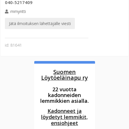
040-5217409
mmyntti
Jätä ilmoituksen lähettäjälle viesti
id: 81641
Suomen
Löytöeläinapu ry
22 vuotta
kadonneiden
lemmikkien asialla.
Kadonneet ja
löydetyt lemmikit,
ensiohjeet