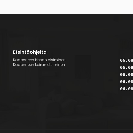
Etsintäohjeita
Kadonneen kissan etsiminen
06.0
Kadonneen koiran etsiminen
06.0
06.0
06.0
06.0