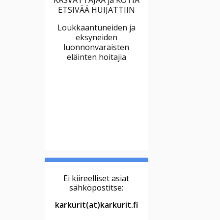
ETSIVÄÄ HUIJATTIIN
Loukkaantuneiden ja
eksyneiden
luonnonvaraisten
eläinten hoitajia
Ei kiireelliset asiat
sähköpostitse:
karkurit(at)karkurit.fi