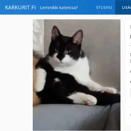
KARKURIT.FI
Lemmikki kateissa?
ETUSIVU
LISÄ