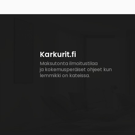
Karkurit.fi
Maksutonta ilmoitustilaa
ja kokemusperäiset ohjeet kun
lemmikki on kateissa.