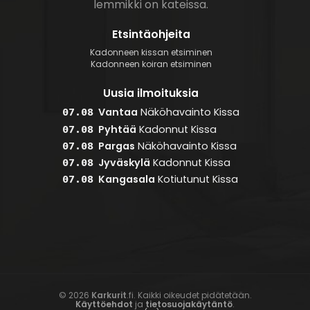
lemmikki on kateissa.
Etsintäohjeita
Kadonneen kissan etsiminen
Kadonneen koiran etsiminen
Uusia ilmoituksia
Vantaa
Näköhavainto
Kissa
07.08
Pyhtää
Kadonnut
Kissa
07.08
Pargas
Näköhavainto
Kissa
07.08
Jyväskylä
Kadonnut
Kissa
07.08
Kangasala
Kotiutunut
Kissa
07.08
© 2026
Karkurit
.fi. Kaikki oikeudet pidätetään.
Käyttöehdot
ja
tietosuojakäytäntö
.