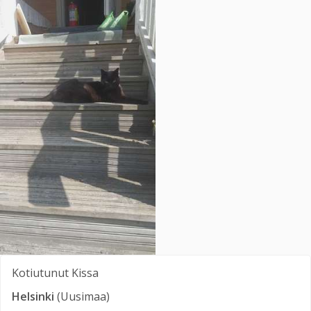
Kotiutunut
Kissa
Helsinki
(Uusimaa)