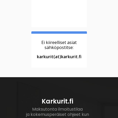
Ei kiireelliset asiat
sähköpostitse:
karkurit(at)karkurit.fi
Karkurit.fi
Maksutonta ilmoitustilaa
ja kokemusperäiset ohjeet kun