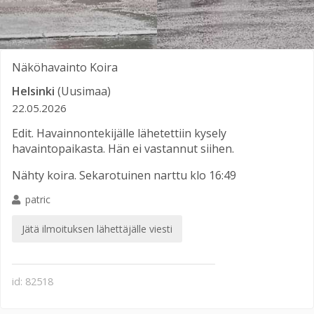
Näköhavainto
Koira
Helsinki
(Uusimaa)
22.05.2026
Edit. Havainnontekijälle lähetettiin kysely
havaintopaikasta. Hän ei vastannut siihen.
Nähty koira. Sekarotuinen narttu klo 16:49
patric
Jätä ilmoituksen lähettäjälle viesti
id: 82518