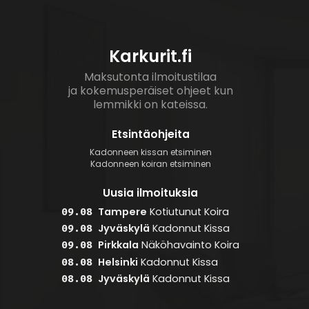
Karkurit.fi
Maksutonta ilmoitustilaa
ja kokemusperäiset ohjeet kun
lemmikki on kateissa.
Etsintäohjeita
Kadonneen kissan etsiminen
Kadonneen koiran etsiminen
Uusia ilmoituksia
Tampere
Kotiutunut
Koira
09.08
Jyväskylä
Kadonnut
Kissa
09.08
Pirkkala
Näköhavainto
Koira
09.08
Helsinki
Kadonnut
Kissa
08.08
Jyväskylä
Kadonnut
Kissa
08.08