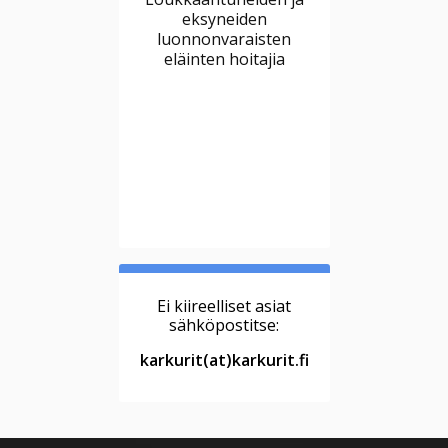
eksyneiden
luonnonvaraisten
eläinten hoitajia
Ei kiireelliset asiat
sähköpostitse:
karkurit(at)karkurit.fi