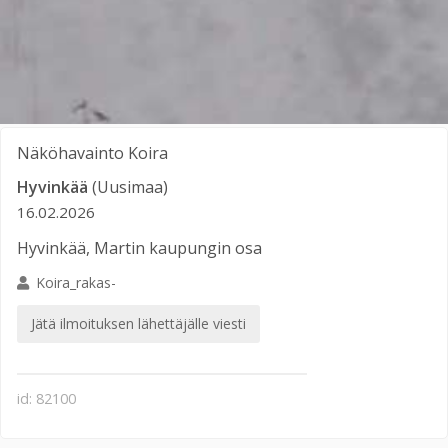
Näköhavainto
Koira
Hyvinkää
(Uusimaa)
16.02.2026
Hyvinkää, Martin kaupungin osa
Koira_rakas-
Jätä ilmoituksen lähettäjälle viesti
id: 82100