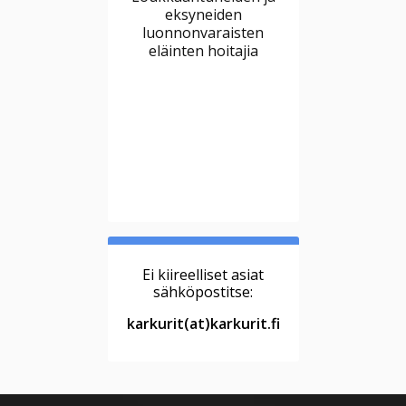
eksyneiden
luonnonvaraisten
eläinten hoitajia
Ei kiireelliset asiat
sähköpostitse:
karkurit(at)karkurit.fi