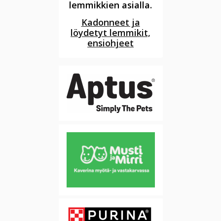
lemmikkien asialla.
Kadonneet ja
löydetyt lemmikit,
ensiohjeet