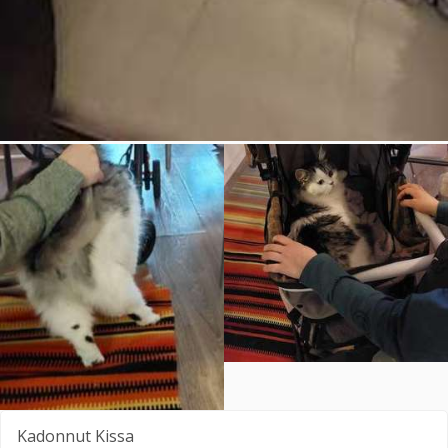
Kadonnut
Kissa