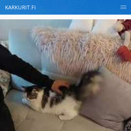
KARKURIT.FI