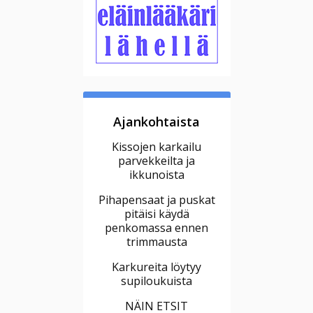
Ajankohtaista
Kissojen karkailu
parvekkeilta ja
ikkunoista
Pihapensaat ja puskat
pitäisi käydä
penkomassa ennen
trimmausta
Karkureita löytyy
supiloukuista
NÄIN ETSIT