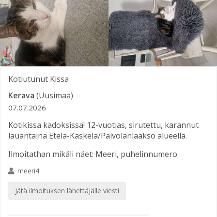
Kotiutunut
Kissa
Kerava
(Uusimaa)
07.07.2026
Kotikissa kadoksissa! 12-vuotias, sirutettu, karannut
lauantaina Etelä-Kaskela/Päivölänlaakso alueella.
Ilmoitathan mikäli näet: Meeri, puhelinnumero
meeri4
Jätä ilmoituksen lähettäjälle viesti