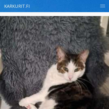
KARKURIT.FI