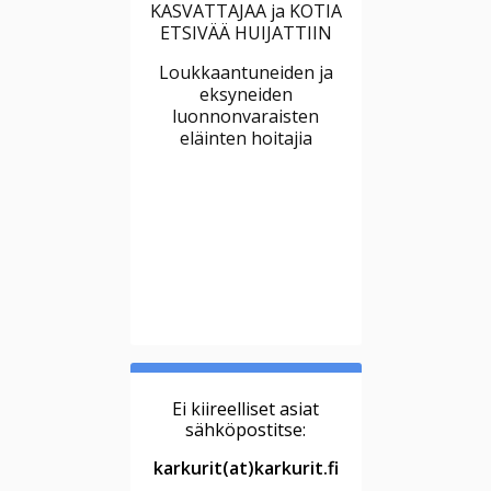
KASVATTAJAA ja KOTIA
ETSIVÄÄ HUIJATTIIN
Loukkaantuneiden ja
eksyneiden
luonnonvaraisten
eläinten hoitajia
Ei kiireelliset asiat
sähköpostitse:
karkurit(at)karkurit.fi