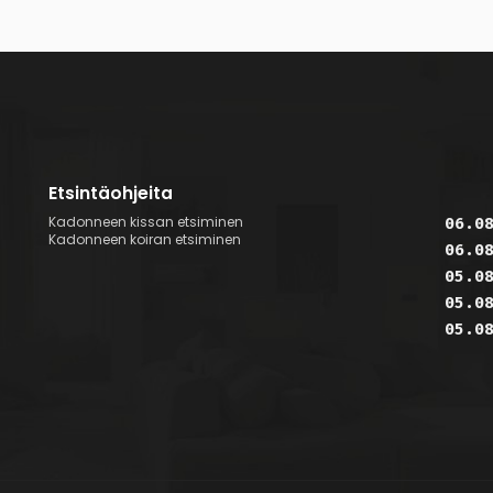
Etsintäohjeita
Kadonneen kissan etsiminen
06.0
Kadonneen koiran etsiminen
06.0
05.0
05.0
05.0