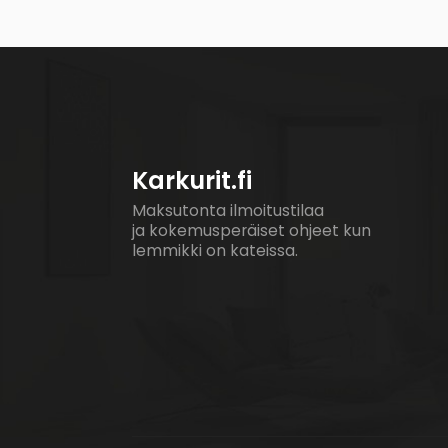
Karkurit.fi
Maksutonta ilmoitustilaa
ja kokemusperäiset ohjeet kun
lemmikki on kateissa.