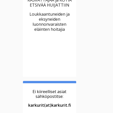
ETSIVÄÄ HUIJATTIIN
Loukkaantuneiden ja
eksyneiden
luonnonvaraisten
eläinten hoitajia
Ei kiireelliset asiat
sähköpostitse:
karkurit(at)karkurit.fi