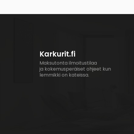
Karkurit.fi
Maksutonta ilmoitustilaa
ja kokemusperäiset ohjeet kun
lemmikki on kateissa.