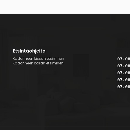
Etsintäohjeita
Kadonneen kissan etsiminen
07.0
Kadonneen koiran etsiminen
07.0
07.0
07.0
07.0