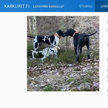
KARKURIT.FI
Lemmikki kateissa?
ETUSIVU
LISÄ