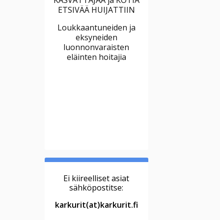
ETSIVÄÄ HUIJATTIIN
Loukkaantuneiden ja
eksyneiden
luonnonvaraisten
eläinten hoitajia
Ei kiireelliset asiat
sähköpostitse:
karkurit(at)karkurit.fi