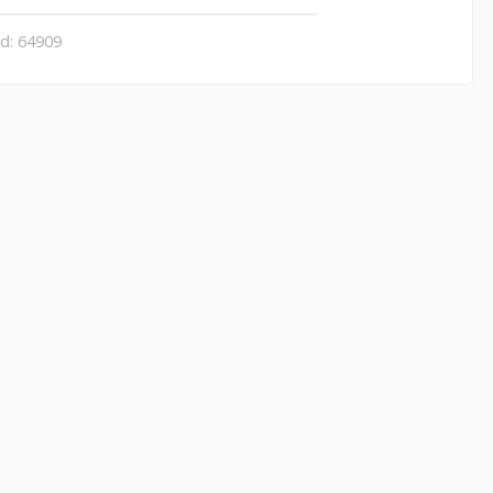
id: 64909