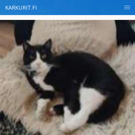
KARKURIT.FI