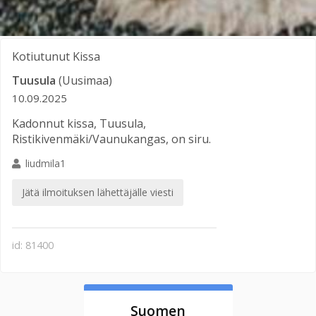
Kotiutunut
Kissa
Tuusula
(Uusimaa)
10.09.2025
Kadonnut kissa, Tuusula,
Ristikivenmäki/Vaunukangas, on siru.
liudmila1
Jätä ilmoituksen lähettäjälle viesti
id: 81400
Suomen