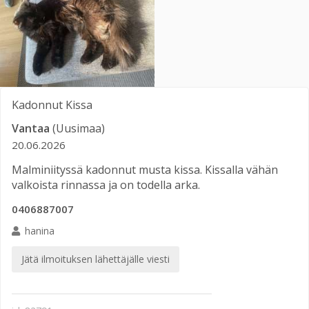
Kadonnut
Kissa
Vantaa
(Uusimaa)
20.06.2026
Malminiityssä kadonnut musta kissa. Kissalla vähän
valkoista rinnassa ja on todella arka.
0406887007
hanina
Jätä ilmoituksen lähettäjälle viesti