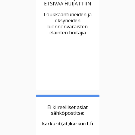
ETSIVÄÄ HUIJATTIIN
Loukkaantuneiden ja
eksyneiden
luonnonvaraisten
eläinten hoitajia
Ei kiireelliset asiat
sähköpostitse:
karkurit(at)karkurit.fi