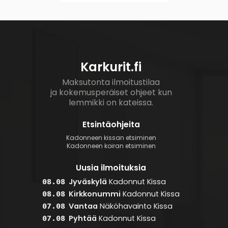
Karkurit.fi
Maksutonta ilmoitustilaa
ja kokemusperäiset ohjeet kun
lemmikki on kateissa.
Etsintäohjeita
Kadonneen kissan etsiminen
Kadonneen koiran etsiminen
Uusia ilmoituksia
Jyväskylä
Kadonnut
Kissa
08.08
Kirkkonummi
Kadonnut
Kissa
08.08
Vantaa
Näköhavainto
Kissa
07.08
Pyhtää
Kadonnut
Kissa
07.08