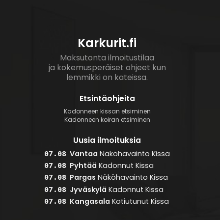
Karkurit.fi
Maksutonta ilmoitustilaa
ja kokemusperäiset ohjeet kun
lemmikki on kateissa.
Etsintäohjeita
Kadonneen kissan etsiminen
Kadonneen koiran etsiminen
Uusia ilmoituksia
Vantaa
Näköhavainto
Kissa
07.08
Pyhtää
Kadonnut
Kissa
07.08
Pargas
Näköhavainto
Kissa
07.08
Jyväskylä
Kadonnut
Kissa
07.08
Kangasala
Kotiutunut
Kissa
07.08