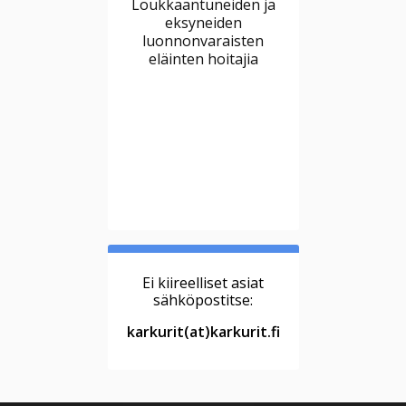
Loukkaantuneiden ja
eksyneiden
luonnonvaraisten
eläinten hoitajia
Ei kiireelliset asiat
sähköpostitse:
karkurit(at)karkurit.fi