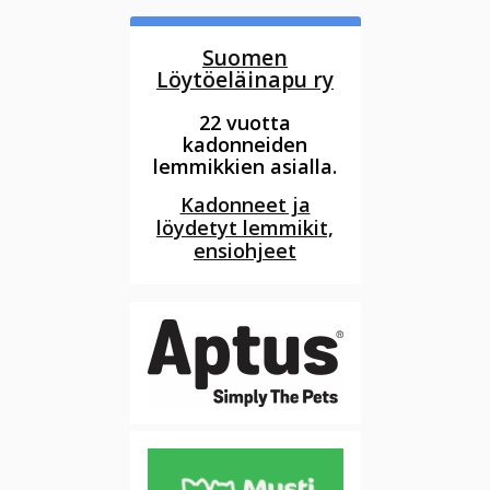
Suomen
Löytöeläinapu ry
22 vuotta
kadonneiden
lemmikkien asialla.
Kadonneet ja
löydetyt lemmikit,
ensiohjeet