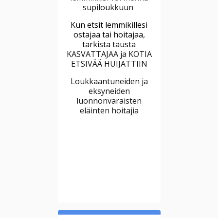
supiloukkuun
Kun etsit lemmikillesi
ostajaa tai hoitajaa,
tarkista tausta
KASVATTAJAA ja KOTIA
ETSIVÄÄ HUIJATTIIN
Loukkaantuneiden ja
eksyneiden
luonnonvaraisten
eläinten hoitajia