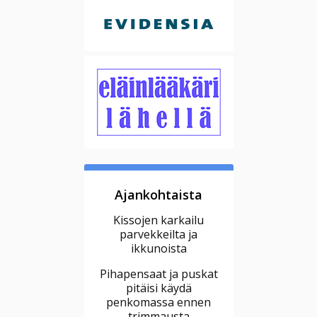
Ajankohtaista
Kissojen karkailu
parvekkeilta ja
ikkunoista
Pihapensaat ja puskat
pitäisi käydä
penkomassa ennen
trimmausta