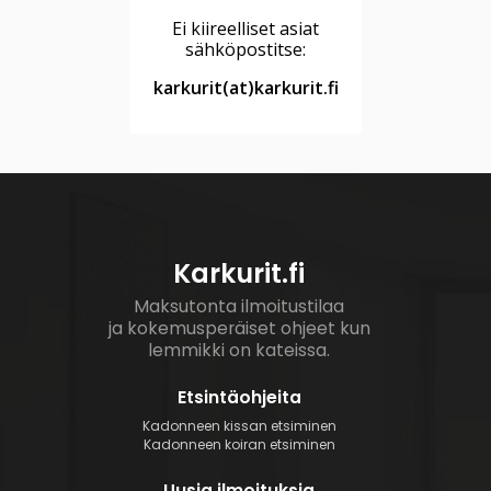
Ei kiireelliset asiat
sähköpostitse:
karkurit(at)karkurit.fi
Karkurit.fi
Maksutonta ilmoitustilaa
ja kokemusperäiset ohjeet kun
lemmikki on kateissa.
Etsintäohjeita
Kadonneen kissan etsiminen
Kadonneen koiran etsiminen
Uusia ilmoituksia