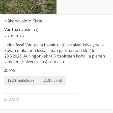
Näköhavainto
Kissa
Vantaa
(Uusimaa)
28.05.2026
Leinelässä Vantaalla havaittu Koivutaival-kävelytiellä
kuvan mukainen kissa ilman pantaa noin klo 16
28.5.2026. Auringonkehrä 5 osoitteen kohdilla pienen
lammen (hulevesiallas) reunalla.
VVS
Jätä ilmoituksen lähettäjälle viesti
id: 82548