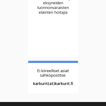
eksyneiden
luonnonvaraisten
eläinten hoitajia
Ei kiireelliset asiat
sähköpostitse:
karkurit(at)karkurit.fi