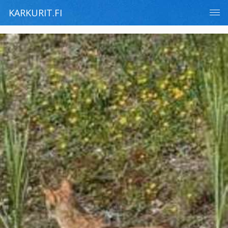
KARKURIT.FI