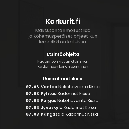
Karkurit.fi
Maksutonta ilmoitustilaa
ja kokemusperäiset ohjeet kun
lemmikki on kateissa.
Etsintäohjeita
Kadonneen kissan etsiminen
Kadonneen koiran etsiminen
Uusia ilmoituksia
Vantaa
Näköhavainto
Kissa
07.08
Pyhtää
Kadonnut
Kissa
07.08
Pargas
Näköhavainto
Kissa
07.08
Jyväskylä
Kadonnut
Kissa
07.08
Kangasala
Kadonnut
Kissa
07.08