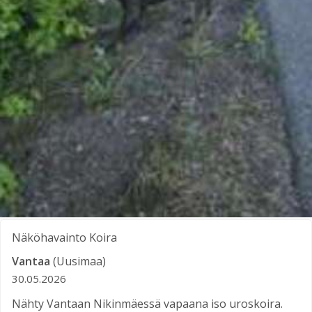
Näköhavainto
Koira
Vantaa
(Uusimaa)
30.05.2026
Nähty Vantaan Nikinmäessä vapaana iso uroskoira.