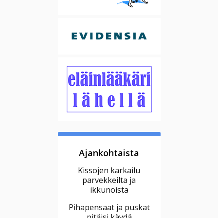
Ajankohtaista
Kissojen karkailu
parvekkeilta ja
ikkunoista
Pihapensaat ja puskat
pitäisi käydä