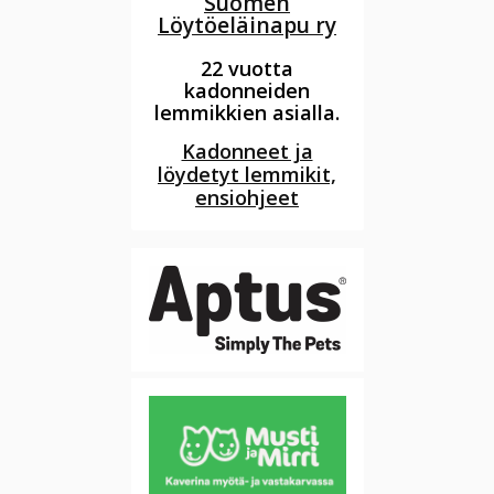
Suomen
Löytöeläinapu ry
22 vuotta
kadonneiden
lemmikkien asialla.
Kadonneet ja
löydetyt lemmikit,
ensiohjeet