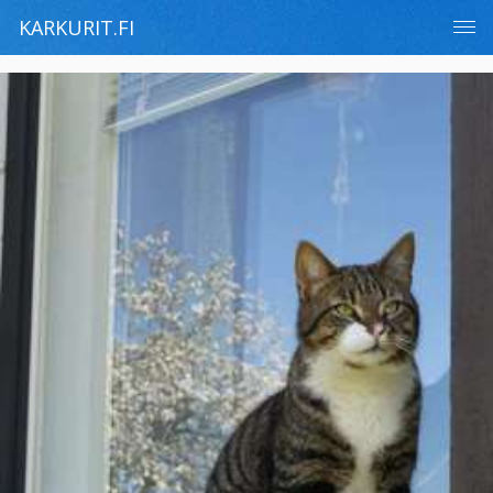
KARKURIT.FI