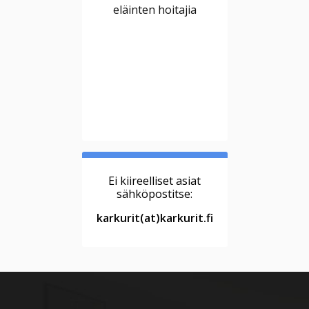
eläinten hoitajia
Ei kiireelliset asiat
sähköpostitse:
karkurit(at)karkurit.fi