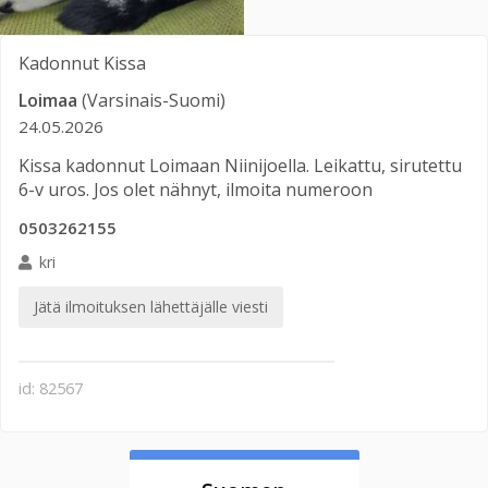
Kadonnut
Kissa
Loimaa
(Varsinais-Suomi)
24.05.2026
Kissa kadonnut Loimaan Niinijoella. Leikattu, sirutettu
6-v uros. Jos olet nähnyt, ilmoita numeroon
0503262155
kri
Jätä ilmoituksen lähettäjälle viesti
id: 82567